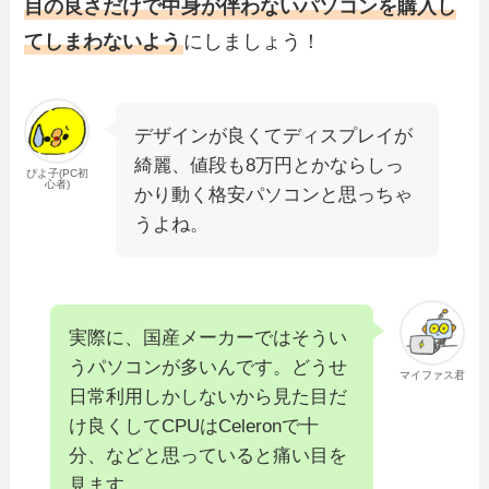
目の良さだけで中身が伴わないパソコンを購入し
てしまわないよう
にしましょう！
デザインが良くてディスプレイが
綺麗、値段も8万円とかならしっ
ぴよ子(PC初
心者)
かり動く格安パソコンと思っちゃ
うよね。
実際に、国産メーカーではそうい
うパソコンが多いんです。どうせ
マイファス君
日常利用しかしないから見た目だ
け良くしてCPUはCeleronで十
分、などと思っていると痛い目を
見ます。