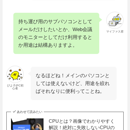
持ち運び用のサブパソコンとして
メールだけしたいとか、Web会議
マイファス君
のモニターとしてだけ利用すると
か用途は結構ありますよ。
なるほどね！メインのパソコンと
しては使えないけど、用途を絞れ
ぴよ子(PC初
心者
ばそれなりに便利ってことね。
あわせて読みたい
CPUとは？画像でわかりやすく
解説！絶対に失敗しないCPUの