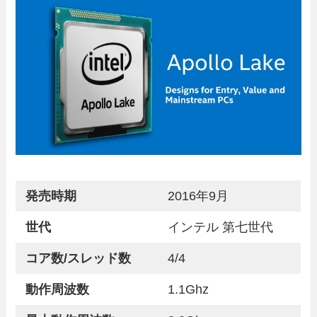
発売時期
2016年9月
世代
インテル 第七世代
コア数/スレッド数
4/4
動作周波数
1.1Ghz