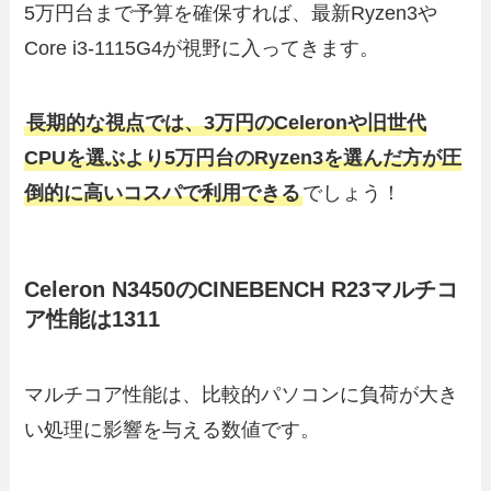
5万円台まで予算を確保すれば、最新Ryzen3や
Core i3-1115G4が視野に入ってきます。
長期的な視点では、3万円のCeleronや旧世代
CPUを選ぶより5万円台のRyzen3を選んだ方が圧
倒的に高いコスパで利用できる
でしょう！
Celeron N3450のCINEBENCH R23マルチコ
ア性能は1311
マルチコア性能は、比較的パソコンに負荷が大き
い処理に影響を与える数値です。