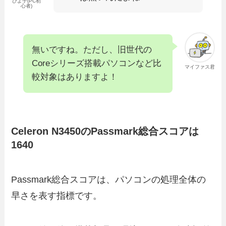
ぴよ子(PC初
心者)
無いですね。ただし、旧世代の
Coreシリーズ搭載パソコンなど比
マイファス君
較対象はありますよ！
Celeron N3450のPassmark総合スコアは
1640
Passmark総合スコアは、パソコンの処理全体の
早さを表す指標です。