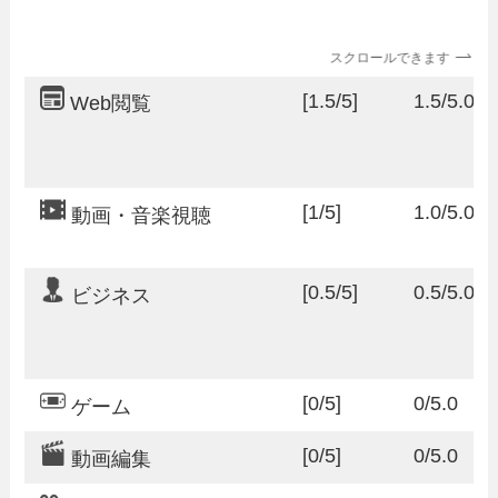
スクロールできます
[1.5/5]
1.5/5.0
Web閲覧
[1/5]
1.0/5.0
動画・音楽視聴
[0.5/5]
0.5/5.0
ビジネス
[0/5]
0/5.0
ゲーム
[0/5]
0/5.0
動画編集