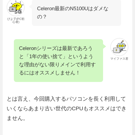
Celeron最新のN5100Uはダメな
の？
ぴよ子(PC初
心者)
Celeronシリーズは最新であろう
と「1年の使い捨て」というよう
マイファス君
な理由がない限りメインで利用す
るにはオススメしません！
とは言え、今回購入するパソコンを長く利用して
いくならあまり古い世代のCPUもオススメはでき
ません。