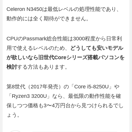
Celeron N3450は最低レベルの処理性能であり、
動作的には全く期待ができません。
CPUのPassmark総合性能は3000程度から日常利
用で使えるレベルのため、
どうしても安いモデル
が欲しいなら旧世代Coreシリーズ搭載パソコンを
検討
する方法もあります。
第8世代（2017年発売）の「Core i5-8250U」や
「Ryzen3 3200U」なら、最低限の動作性能を確
保しつつ価格も3〜4万円台から見つけられるでし
ょう。