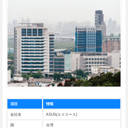
項目
情報
会社名
ASUS(エイスース)
国
台湾