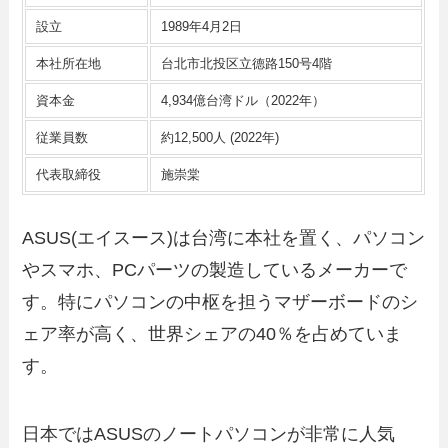
設立
1989年4月2日
本社所在地
台北市北投区立德路150号4階
資本金
4,934億台湾ドル（2022年）
従業員数
約12,500人 (2022年)
代表取締役
施崇棠
ASUS(エイスース)は台湾に本社を置く、パソコン
やスマホ、PCパーツの製造しているメーカーで
す。特にパソコンの中枢を担うマザーボードのシ
ェア率が高く、世界シェアの40％を占めていま
す。
日本ではASUSのノートパソコンが非常に人気