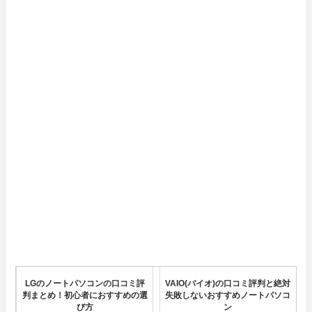
VAIO(バイオ)の口コミ評判と絶対
HUAWEIのノートパソコンはやめ
失敗しないおすすめノートパソコ
た方がいい？口コミ評判をまとめ
ン
てみた
LGのノートパソコンの口コミ評
VAIO(バイオ)の口コミ評判と絶対
判まとめ！初心者におすすめの選
失敗しないおすすめノートパソコ
び方
ン