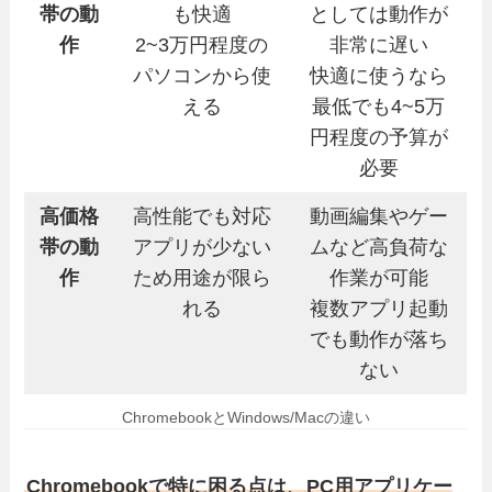
帯の動
も快適
としては動作が
作
2~3万円程度の
非常に遅い
パソコンから使
快適に使うなら
える
最低でも4~5万
円程度の予算が
必要
高価格
高性能でも対応
動画編集やゲー
帯の動
アプリが少ない
ムなど高負荷な
作
ため用途が限ら
作業が可能
れる
複数アプリ起動
でも動作が落ち
ない
ChromebookとWindows/Macの違い
Chromebookで特に困る点は、PC用アプリケー