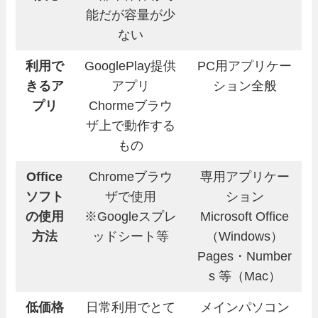
能だが容量が少
ない
利用で
GooglePlay提供
PC用アプリケー
きるア
アプリ
ション全般
プリ
Chormeブラウ
ザ上で動作する
もの
Office
Chromeブラウ
専用アプリケー
ソフト
ザで使用
ション
の使用
※Googleスプレ
Microsoft Office
方法
ッドシート等
（Windows）
Pages・Number
s 等（Mac）
低価格
日常利用でとて
メインパソコン