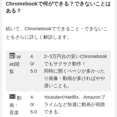
Chromebookで何ができる？できないことは
ある？
続いて、Chromebookでできること・できないこ
とをさらに詳しく解説します。
4.
2~3万円台の安いChromebook
W
0/
でもサクサク動作！
eb閲
5.0
同時に開くページが多かった
覧
り画像・動画が多ければやや
遅いことも。
4.
YoutubeやNetflix、Amazonプ
動
0/
ライムなど快適に動画が視聴
画・
5.0
できる。
音楽