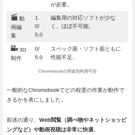
が必要。
1.
編集用の対応ソフトが少な
動
0/
く、ほぼ不可能。
画編
5.0
集
0/
スペック面・ソフト面ともに
3D
5.0
性能不足。
制作
Chromebookの用途別利用可否
一般的なChromebookでどの程度の作業が動作で
きるかを表にしました。
前述の通り、
Web閲覧（調べ物やネットショッピ
ングなど）や動画視聴は非常に快適
。