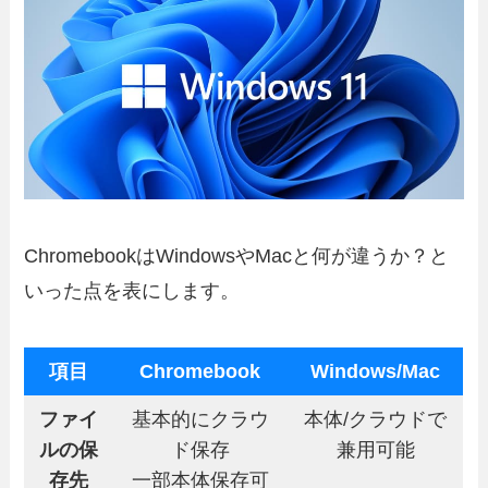
ChromebookはWindowsやMacと何が違うか？と
いった点を表にします。
項目
Chromebook
Windows/Mac
ファイ
基本的にクラウ
本体/クラウドで
ルの保
ド保存
兼用可能
存先
一部本体保存可