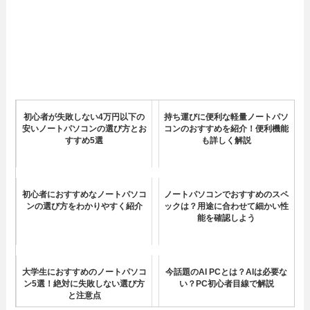
初心者が失敗しない4万円以下の
持ち運びに便利な軽量ノートパソ
安いノートパソコンの選び方とお
コンのおすすめを紹介！便利機能
すすめ5選
も詳しく解説
初心者におすすめなノートパソコ
ノートパソコンでおすすめのスペ
ンの選び方をわかりやすく紹介
ックは？用途に合わせて細かい性
能を確認しよう
大学生におすすめのノートパソコ
今話題のAI PCとは？AIは必要な
ン5選！絶対に失敗しない選び方
い？PC初心者目線で解説
と注意点