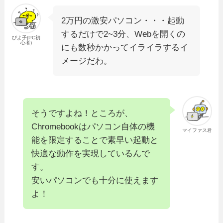
2万円の激安パソコン・・・起動
するだけで2~3分、Webを開くの
ぴよ子(PC初
心者)
にも数秒かかってイライラするイ
メージだわ。
そうですよね！ところが、
Chromebookはパソコン自体の機
マイファス君
能を限定することで素早い起動と
快適な動作を実現しているんで
す。
安いパソコンでも十分に使えます
よ！