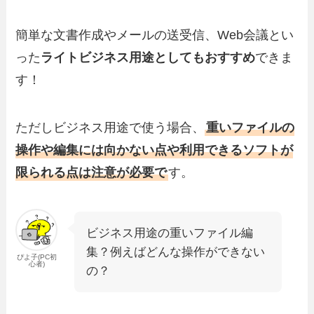
簡単な文書作成やメールの送受信、Web会議とい
った
ライトビジネス用途としてもおすすめ
できま
す！
ただしビジネス用途で使う場合、
重いファイルの
操作や編集には向かない点や利用できるソフトが
限られる点は注意が必要で
す。
ビジネス用途の重いファイル編
集？例えばどんな操作ができない
ぴよ子(PC初
心者)
の？