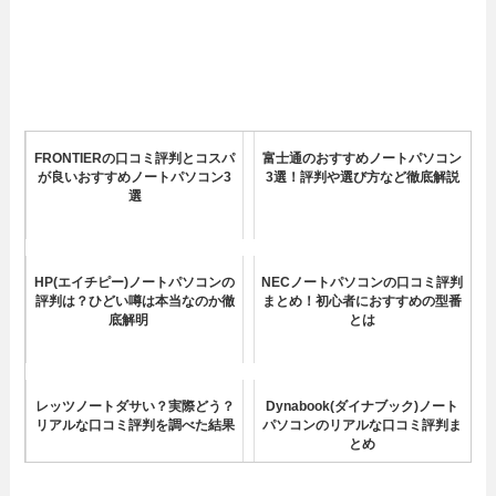
FRONTIERの口コミ評判とコスパ
富士通のおすすめノートパソコン
が良いおすすめノートパソコン3
3選！評判や選び方など徹底解説
選
HP(エイチピー)ノートパソコンの
NECノートパソコンの口コミ評判
評判は？ひどい噂は本当なのか徹
まとめ！初心者におすすめの型番
底解明
とは
レッツノートダサい？実際どう？
Dynabook(ダイナブック)ノート
リアルな口コミ評判を調べた結果
パソコンのリアルな口コミ評判ま
とめ