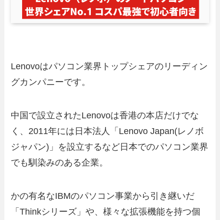
Lenovoはパソコン業界トップシェアのリーディン
グカンパニーです。
中国で設立されたLenovoは香港の本店だけでな
く、2011年には日本法人「Lenovo Japan(レノボ
ジャパン)」を設立するなど日本でのパソコン業界
でも馴染みのある企業。
かの有名なIBMのパソコン事業から引き継いだ
「Thinkシリーズ」や、様々な拡張機能を持つ個