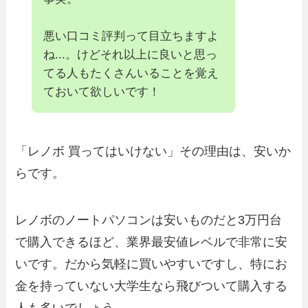
悪い口コミ評判って目立ちますよ
ね...。けどそれ以上に良いと思っ
てる人もたくさんいることを覚え
ておいて欲しいです！
「レノボ 買ってはいけない」その理由は、安いか
らです。
レノボのノートパソコンは安いものだと3万円台
で購入できるほど、業界最安値レベルで非常に安
いです。だから気軽に買いやすいですし、特にお
金を持っていない大学生なら飛びついて購入する