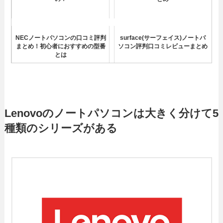
NECノートパソコンの口コミ評判
surface(サーフェイス)ノートパ
まとめ！初心者におすすめの型番
ソコン評判口コミレビューまとめ
とは
HUAWEIのノートパソコンはやめ
ASUSノートパソコンの口コ ミ評
た方がいい？口コミ評判をまとめ
判は悪い？初心者におすすめの選
てみた
び方
Lenovoのノートパソコンは大きく分けて5
種類のシリーズがある
LGのノートパソコンの口コミ評
マウスコンピューターのノートパ
判まとめ！初心者におすすめの選
ソコンの評判ひどい？リアルな口
び方
コミ徹底調査