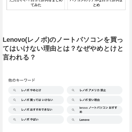
てみた
とめ
DELLのノートパソコンの口コミ
レッツノートダサい？実際どう？
評判は実際どう？Inspironヤバイ
リアルな口コミ評判を調べた結果
の？
Lenovo(レノボ)のノートパソコンを買っ
てはいけない理由とは？なぜやめとけと
言われる？
Acer(エイサー)ノートパソコンの
ASUSノートパソコンの口コ ミ評
口コミ評判まとめ！壊れやすい？
判は悪い？初心者におすすめの選
び方