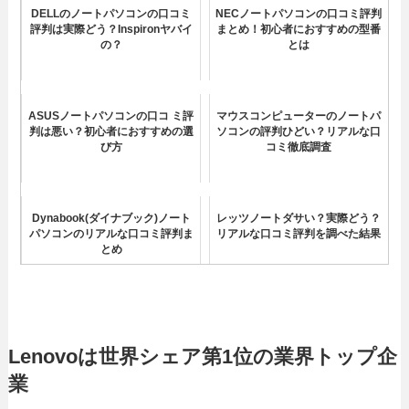
DELLのノートパソコンの口コミ
NECノートパソコンの口コミ評判
評判は実際どう？Inspironヤバイ
まとめ！初心者におすすめの型番
の？
とは
ASUSノートパソコンの口コ ミ評
マウスコンピューターのノートパ
判は悪い？初心者におすすめの選
ソコンの評判ひどい？リアルな口
び方
コミ徹底調査
Dynabook(ダイナブック)ノート
レッツノートダサい？実際どう？
パソコンのリアルな口コミ評判ま
リアルな口コミ評判を調べた結果
とめ
LGのノートパソコンの口コミ評
HP(エイチピー)ノートパソコンの
判まとめ！初心者におすすめの選
評判は？ひどい噂は本当なのか徹
び方
底解明
Lenovoは世界シェア第1位の業界トップ企
業