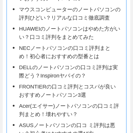
マウスコンピューターのノートパソコンの
評判ひどい？リアルな口コミ徹底調査
HUAWEIのノートパソコンはやめた方がい
い？口コミ評判をまとめてみた
NECノートパソコンの口コミ評判まと
め！初心者におすすめの型番とは
DELLのノートパソコンの口コミ評判は実
際どう？Inspironヤバイの？
FRONTIERの口コミ評判とコスパが良い
おすすめノートパソコン3選
Acer(エイサー)ノートパソコンの口コミ評
判まとめ！壊れやすい？
ASUSノートパソコンの口コ ミ評判は悪