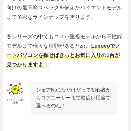
向けの最高峰スペックを備えたハイエンドモデル
まで多彩なラインナップを誇ります。
各シリーズの中でもコスパ重視モデルから高性能
モデルまで様々な種類があるため、
Lenovoでノ
ートパソコンを探せばきっとお気に入りの1台が
見つかりますよ！
シェアNo.1なだけだって初心者か
らコアユーザーまで幅広い用途で
ぴよ子(PC初
心者
選べるのね！