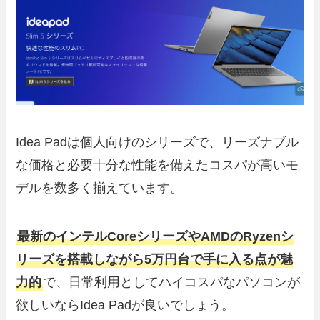
Idea Padは個人向けのシリーズで、リーズナブル
な価格と必要十分な性能を備えたコスパが高いモ
デルを数多く揃えています。
最新のインテルCoreシリーズやAMDのRyzenシ
リーズを搭載しながら5万円台で手に入る点が魅
力的
で、日常利用としてハイコスパなパソコンが
欲しいならIdea Padが良いでしょう。