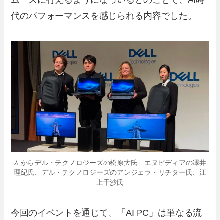
代のパフォーマンスを感じられる内容でした。
左からデル・テクノロジーズの松原大氏、エヌビディアの澤井
理紀氏、デル・テクノロジーズのアンジェラ・リチター氏、江
上千沙氏
今回のイベントを通じて、「AI PC」は単なる流