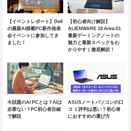
【イベントレポート】Dell
【初心者向け解説】
の最新AI搭載PC新作発表
ALIENWARE 18 Area-51
会イベントに参加してき
最新ゲーミングノートの
ました！
魅力と最新スペックをわ
かりやすく徹底解説！
今話題のAI PCとは？AIは
ASUSノートパソコンの口
必要ない？PC初心者目線
コ ミ評判は悪い？初心者
で解説
におすすめの選び方