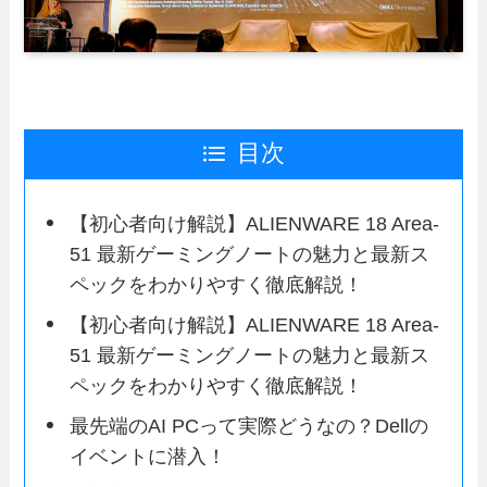
目次
【初心者向け解説】ALIENWARE 18 Area-
51 最新ゲーミングノートの魅力と最新ス
ペックをわかりやすく徹底解説！
【初心者向け解説】ALIENWARE 18 Area-
51 最新ゲーミングノートの魅力と最新ス
ペックをわかりやすく徹底解説！
最先端のAI PCって実際どうなの？Dellの
イベントに潜入！