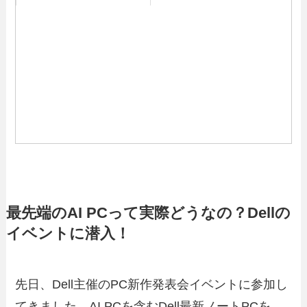
最先端のAI PCって実際どうなの？Dellの
イベントに潜入！
先日、Dell主催のPC新作発表会イベントに参加し
てきました。AI PCを含むDell最新ノートPCを、