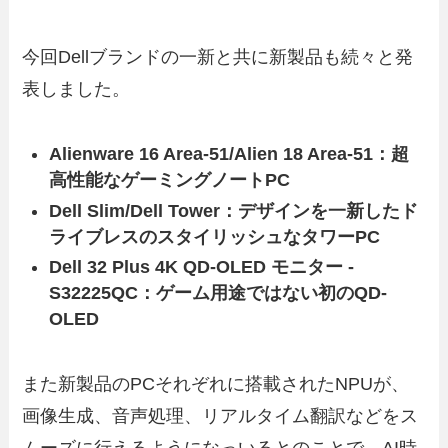
今回Dellブランドの一新と共に新製品も続々と発
表しました。
Alienware 16 Area-51/Alien 18 Area-51：超
高性能なゲーミングノートPC
Dell Slim/Dell Tower：デザインを一新したド
ライブレスのスタイリッシュなタワーPC
Dell 32 Plus 4K QD-OLED モニター -
S32225QC
：ゲーム用途ではない初のQD-
OLED
また新製品のPCそれぞれに搭載されたNPUが、
画像生成、音声処理、リアルタイム翻訳などをス
ムーズに行えるようになっいるとのことで、AI時