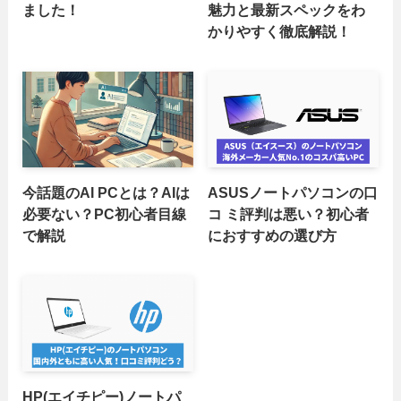
ました！
魅力と最新スペックをわ
かりやすく徹底解説！
今話題のAI PCとは？AIは
ASUSノートパソコンの口
必要ない？PC初心者目線
コ ミ評判は悪い？初心者
で解説
におすすめの選び方
HP(エイチピー)ノートパ